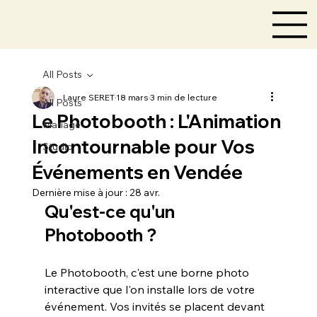
All Posts
Laure SERET
18 mars
3 min de lecture
All Posts
Le Photobooth : L'Animation
Mariage
Incontournable pour Vos
Studio
Événements en Vendée
Dernière mise à jour :
28 avr.
Qu'est-ce qu'un 
Photobooth ?
Le Photobooth, c'est une borne photo 
interactive que l'on installe lors de votre 
événement. Vos invités se placent devant 