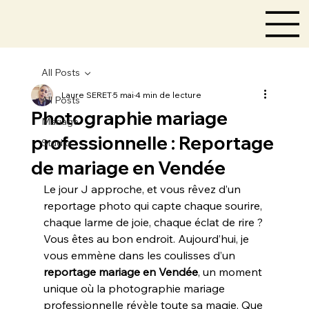
All Posts
Laure SERET
5 mai
4 min de lecture
All Posts
Photographie mariage
Mariage
professionnelle : Reportage
Studio
de mariage en Vendée
Le jour J approche, et vous rêvez d’un 
reportage photo qui capte chaque sourire, 
chaque larme de joie, chaque éclat de rire ? 
Vous êtes au bon endroit. Aujourd’hui, je 
vous emmène dans les coulisses d’un 
reportage mariage en Vendée
, un moment 
unique où la photographie mariage 
professionnelle révèle toute sa magie. Que 